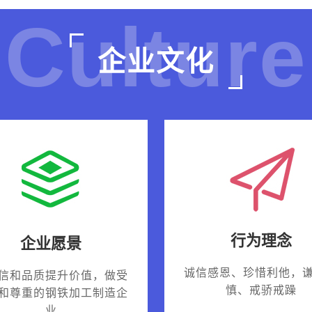
Culture
企业文化
行为理念
企业愿景
诚信感恩、珍惜利他，
信和品质提升价值，做受
慎、戒骄戒躁
和尊重的钢铁加工制造企
业