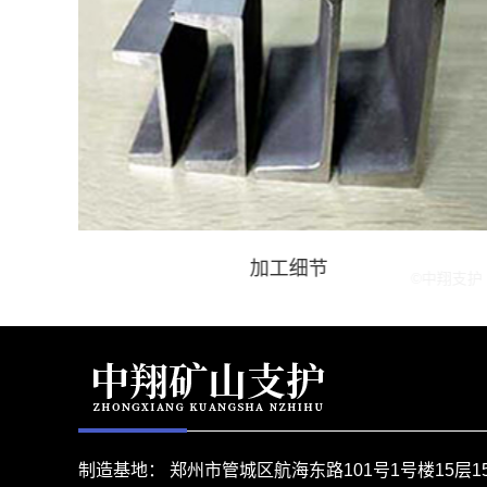
加工细节
制造基地： 郑州市管城区航海东路101号1号楼15层15