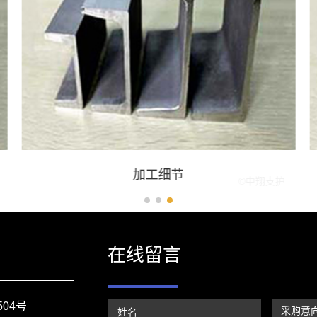
加工细节
在线留言
04号