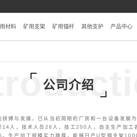
用材料
矿用支架
矿用锚杆
其他支护
产品中心
troduct
公司介绍
的拼搏与发展，已从当初简陋的厂房和一台设备发展为
14人，技术人员26人，技工200人，自主生产加
。生产加工规模实力雄厚，能够日产U型钢支架100