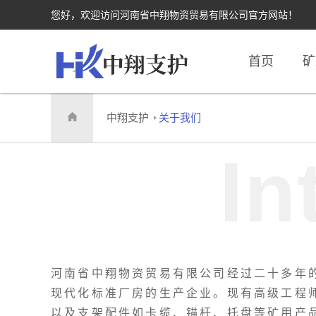
您好，欢迎访问河南省中翔物资贸易有限公司官方网站！
首页
矿
中翔支护
关于我们
In
河南省中翔物资贸易有限公司经过二十多年
现代化标准厂房的生产企业。现有高级工程师
以及支架配件如卡缆、锚杆、托盘等矿用产品