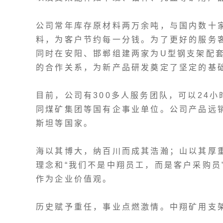
公司常年库存原材料两万余吨，与国内数十
料，为客户节约每一分钱。为了更好的服务
同时在安阳、邯郸组建两家为U型钢支架配
的合作关系，为新产品研发奠定了坚定的基
目前，公司有300多人服务团队，可以24
同煤矿集团等国有企事业单位。公司产品远
斯坦等国家。
海以其博大，纳百川而成其浩瀚；山以其厚重
理念和“我们不是中翔员工，而是客户采购员”
作为企业价值观。
历史赋予重任，事业点燃激情。中翔矿用支