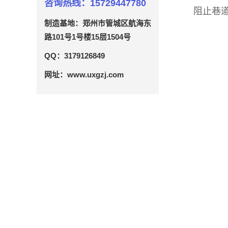
咨询热线：15729447780
阻止巷
制造基地：郑州市管城区航海东
路101号1号楼15层1504号
QQ：3179126849
网址：www.uxgzj.com