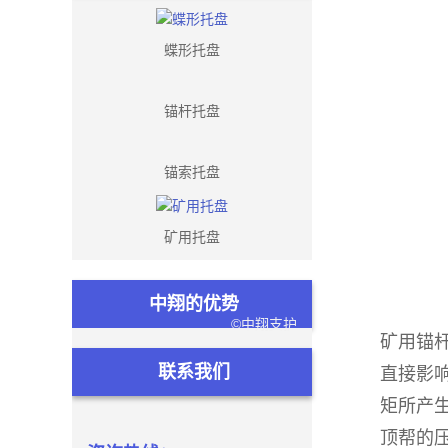
蝶形托盘
锚杆托盘
锚索托盘
矿用托盘
中翔的优势
矿用锚
联系我们
直接影
矩所产
顶帮的