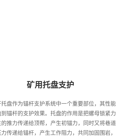
02
矿用托盘支护
杆托盘作为锚杆支护系统中一个重要部位，其性能
响到锚杆的支护效果。托盘的作用是把螺母锁紧力
生的推力传递给顶帮，产生初锚力，同时又将巷道
压力传递给锚杆，产生工作阻力，共同加固围岩，