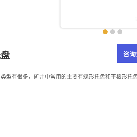
托盘
咨询
的类型有很多，矿井中常用的主要有蝶形托盘和平板形托