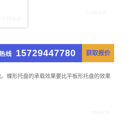
15729447780
获取报价
热线
盘。蝶形托盘的承载效果要比平板形托盘的效果