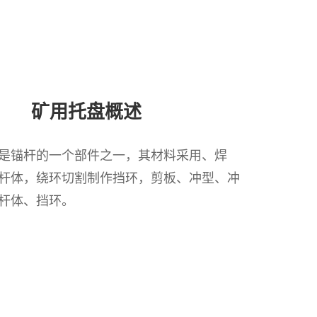
01
矿用托盘概述
是锚杆的一个部件之一，其材料采用、焊
杆体，绕环切割制作挡环，剪板、冲型、冲
杆体、挡环。