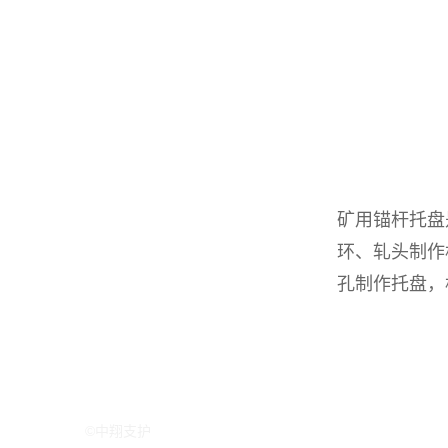
矿用锚杆托盘
环、轧头制作
孔制作托盘，